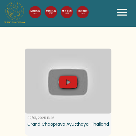
02/01/2025 13:46
Grand Chaopraya Ayutthaya, Thailand