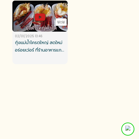
02/01/2025 13:46
กุ้งแม่น้ำโครตใหญ่ สดใหม่
อร่อยเว่อร์ ที่ร้านอาหารแก
รนด์เจ้าพระญา อยุธยา
(Grand Chaopraya
Ayutthaya)